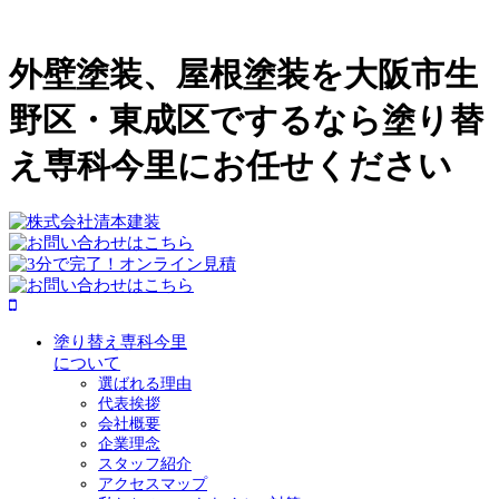
外壁塗装、屋根塗装を大阪市生
野区・東成区でするなら塗り替
え専科今里にお任せください
塗り替え専科今里
について
選ばれる理由
代表挨拶
会社概要
企業理念
スタッフ紹介
アクセスマップ