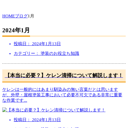
HOME
ブログ
1月
2024年1月
投稿日：
2024年1月13日
カテゴリー： 塗装のお役立ち知識
【本当に必要？】ケレン清掃について解説します！
ケレンは一般的にはあまり馴染みの無い言葉だとは思います
が、外壁・屋根塗装工事において必要不可欠である非常に重要
な作業です
...
投稿日：
2024年1月13日