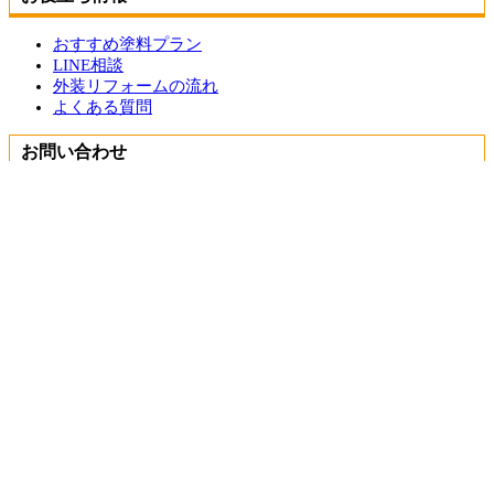
おすすめ塗料プラン
LINE相談
外装リフォームの流れ
よくある質問
お問い合わせ
お問い合わせ
無料お見積もり
簡単1分！概算見積もり
自宅にいながら相談ができる
お悩み事がすぐに解決
リフォームを最後までサポート