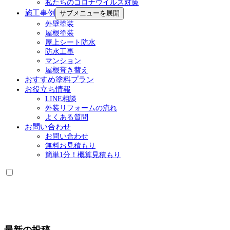
私たちのコロナウイルス対策
施工事例
サブメニューを展開
外壁塗装
屋根塗装
屋上シート防水
防水工事
マンション
屋根葺き替え
おすすめ塗料プラン
お役立ち情報
LINE相談
外装リフォームの流れ
よくある質問
お問い合わせ
お問い合わせ
無料お見積もり
簡単1分！概算見積もり