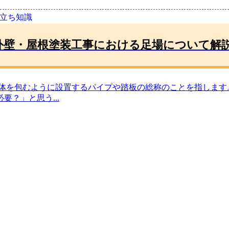
役立ち知識
外壁・屋根塗装工事における足場について解
全体を包むように設置するパイプや踏板の総称のことを指します
必要？」と思う
...