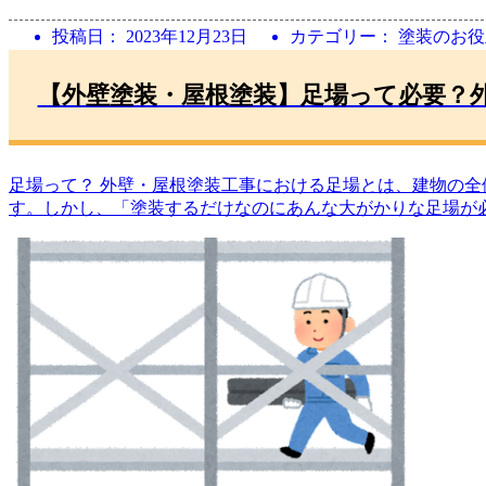
投稿日：
2023年12月23日
カテゴリー： 塗装のお
【外壁塗装・屋根塗装】足場って必要？
足場って？ 外壁・屋根塗装工事における足場とは、建物の
す。しかし、「塗装するだけなのにあんな大がかりな足場が