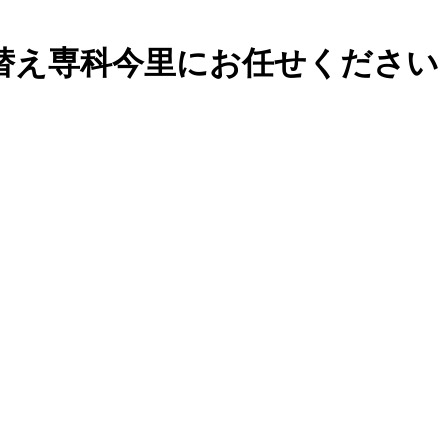
替え専科今里にお任せください