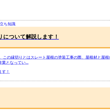
役立ち知識
りについて解説します！
」。この縁切りとはスレート屋根の塗装工事の際、屋根材と屋根
作業となってい
...