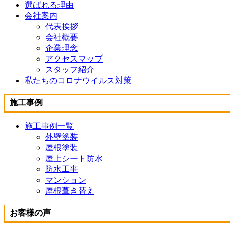
選ばれる理由
会社案内
代表挨拶
会社概要
企業理念
アクセスマップ
スタッフ紹介
私たちのコロナウイルス対策
施工事例
施工事例一覧
外壁塗装
屋根塗装
屋上シート防水
防水工事
マンション
屋根葺き替え
お客様の声