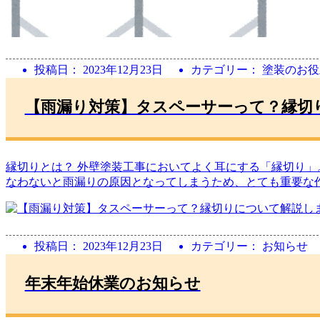
投稿日：
2023年12月23日
カテゴリー： 塗装のお
【雨漏り対策】タスペーサーって？縁切
縁切りとは？ 外壁塗装工事においてよく耳にする「縁切り
なわないと雨漏りの原因となってしまうため、とても重要な
投稿日：
2023年12月23日
カテゴリー： お知らせ
年末年始休業のお知らせ