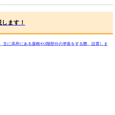
説します！
。主に高所にある屋根や2階部分の塗装をする際、設置しま