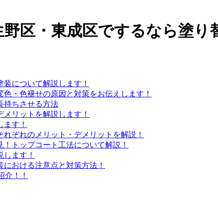
生野区・東成区でするなら塗り
塗装について解説します！
変色・色褪せの原因と対策をお伝えします！
長持ちさせる方法
デメリットを解説します！
します！
それぞれのメリット・デメリットを解説！
見！トップコート工法について解説！
説します！
装における注意点と対策方法！
ご紹介！！