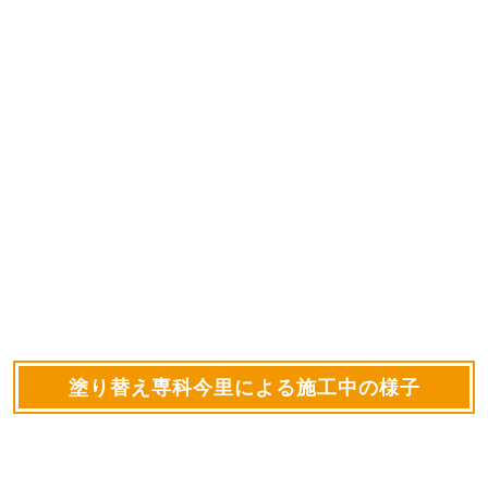
塗り替え専科今里による施工中の様子