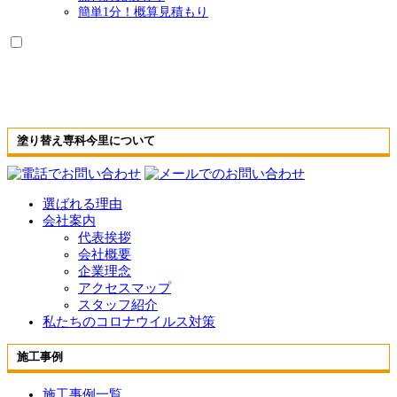
簡単1分！概算見積もり
塗り替え専科今里について
選ばれる理由
会社案内
代表挨拶
会社概要
企業理念
アクセスマップ
スタッフ紹介
私たちのコロナウイルス対策
施工事例
施工事例一覧