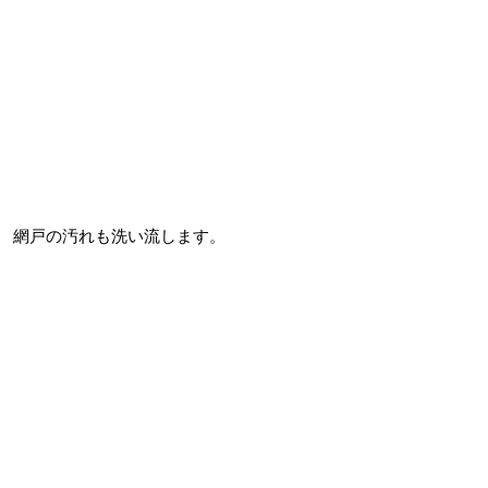
網戸の汚れも洗い流します。