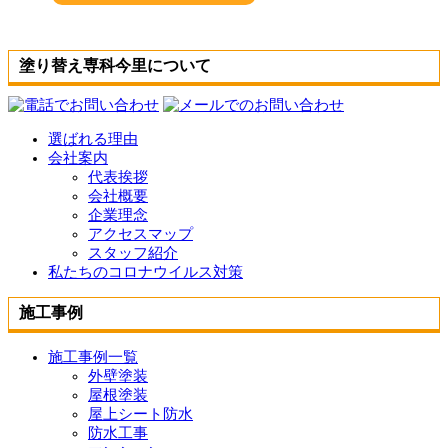
塗り替え専科今里について
選ばれる理由
会社案内
代表挨拶
会社概要
企業理念
アクセスマップ
スタッフ紹介
私たちのコロナウイルス対策
施工事例
施工事例一覧
外壁塗装
屋根塗装
屋上シート防水
防水工事