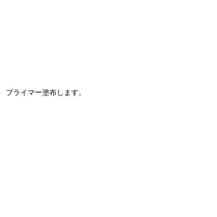
プライマー塗布します。