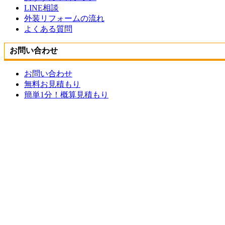
LINE相談
外装リフォームの流れ
よくある質問
お問い合わせ
お問い合わせ
無料お見積もり
簡単1分！概算見積もり