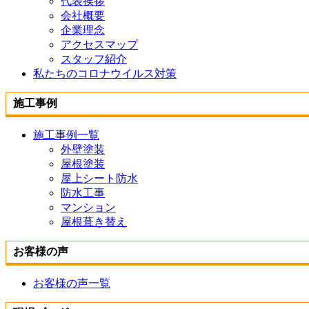
代表挨拶
会社概要
企業理念
アクセスマップ
スタッフ紹介
私たちのコロナウイルス対策
施工事例
施工事例一覧
外壁塗装
屋根塗装
屋上シート防水
防水工事
マンション
屋根葺き替え
お客様の声
お客様の声一覧