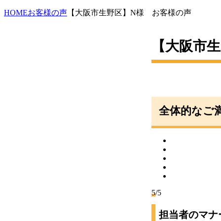
HOME
お客様の声
【大阪市生野区】N様 お客様の声
【大阪市生
全体的なご
5
/5
担当者のマナ