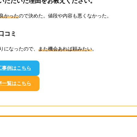
いただいた理由をお教えください。
良かった
ので決めた。値段や内容も悪くなかった。
口コミ
りになったので、
また機会あれば頼みたい
。
工事例はこちら
声一覧はこちら