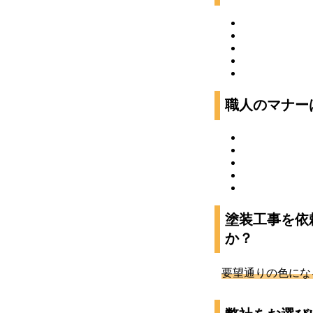
職人のマナー
塗装工事を依
か？
要望通りの色にな