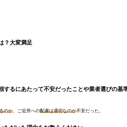
は？大変満足
頼するにあたって不安だったことや業者選びの基
るのか
、ご近所への
配慮は適切なのか
不安だった。